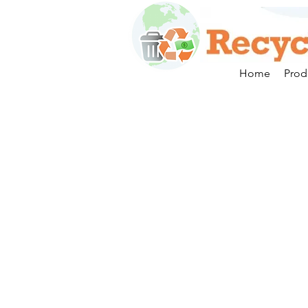
Home
Prod