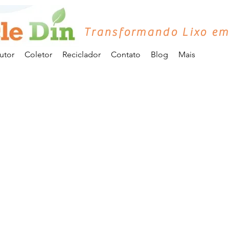
Transformando Lixo em
utor
Coletor
Reciclador
Contato
Blog
Mais