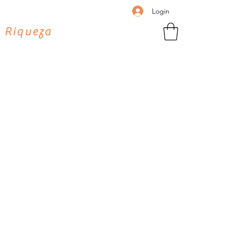
Login
 Riqueza