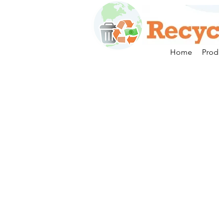
Home
Prod