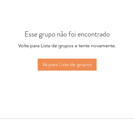
Esse grupo não foi encontrado
Volte para Lista de grupos e tente novamente.
Vá para Lista de grupos