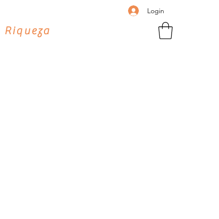
Login
 Riqueza