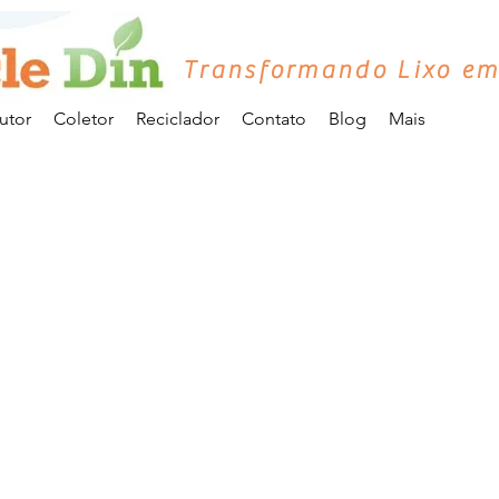
Transformando Lixo em
utor
Coletor
Reciclador
Contato
Blog
Mais