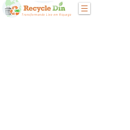
Transformando Lixo em Riqueza