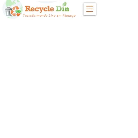
Transformando Lixo em Riqueza