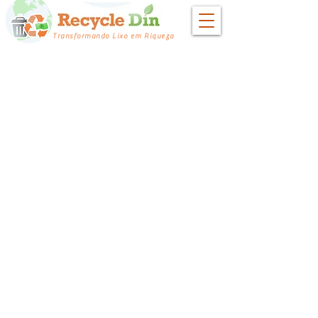
Transformando Lixo em Riqueza