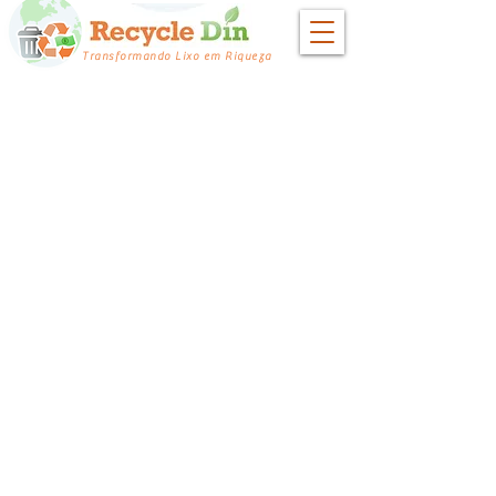
Transformando Lixo em Riqueza