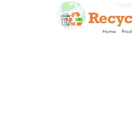
Home
Prod