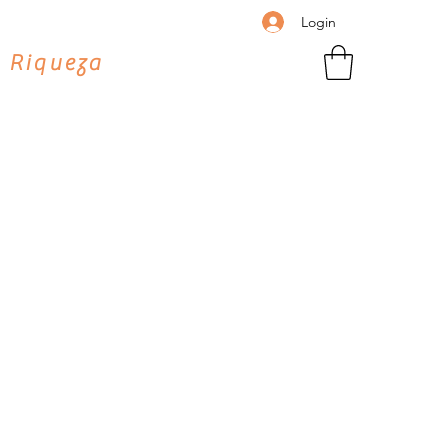
Login
 Riqueza