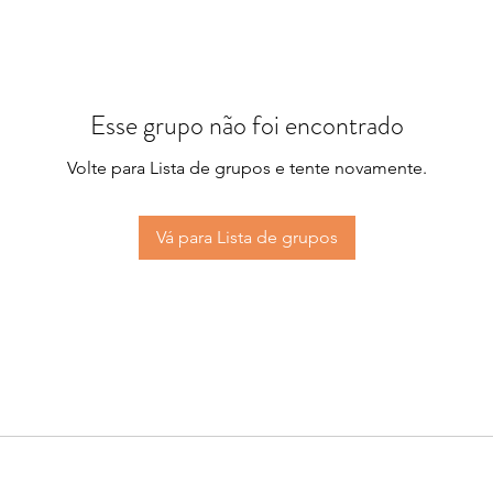
Esse grupo não foi encontrado
Volte para Lista de grupos e tente novamente.
Vá para Lista de grupos