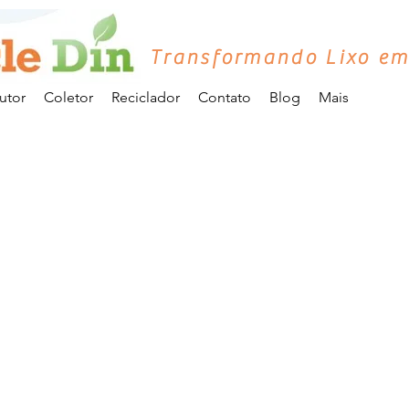
Transformando Lixo em
utor
Coletor
Reciclador
Contato
Blog
Mais