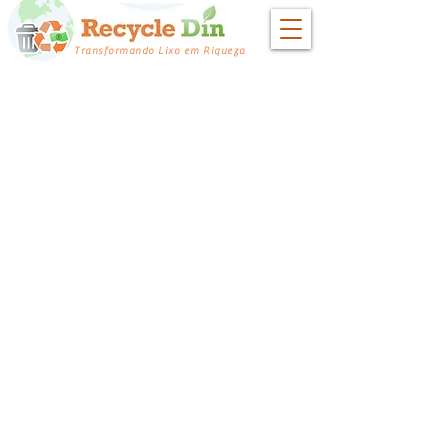
Transformando Lixo em Riqueza