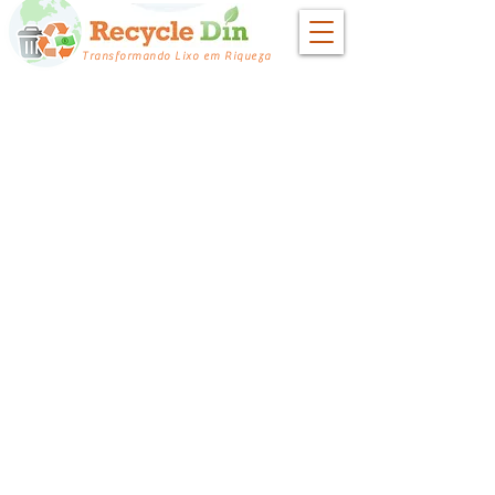
Transformando Lixo em Riqueza