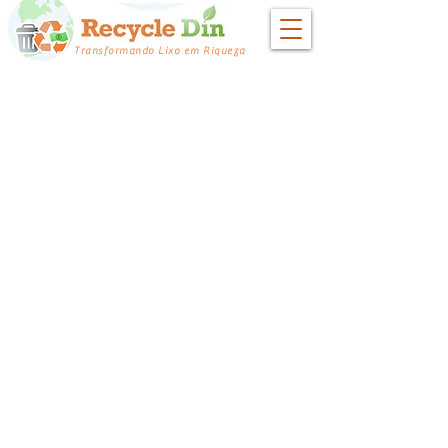
Transformando Lixo em Riqueza