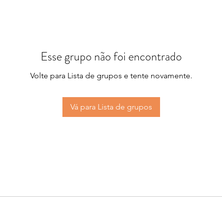
Esse grupo não foi encontrado
Volte para Lista de grupos e tente novamente.
Vá para Lista de grupos