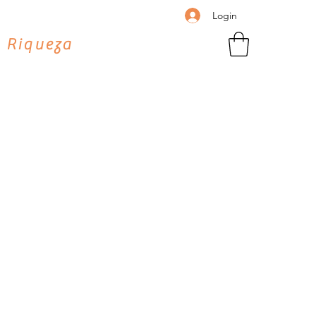
Login
 Riqueza