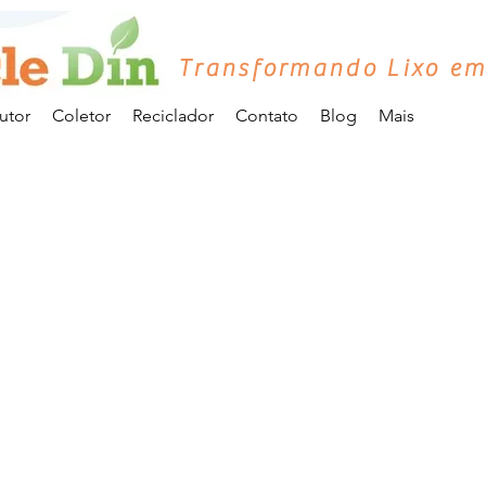
Transformando Lixo em
utor
Coletor
Reciclador
Contato
Blog
Mais