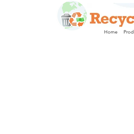
Home
Prod