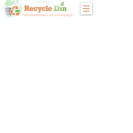
Transformando Lixo em Riqueza