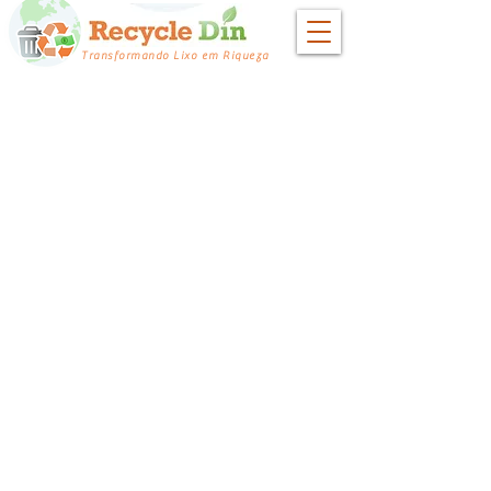
Transformando Lixo em Riqueza