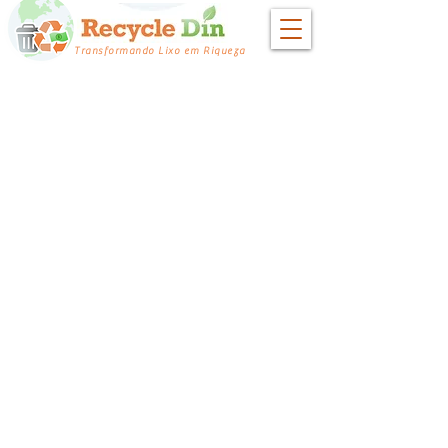
Transformando Lixo em Riqueza