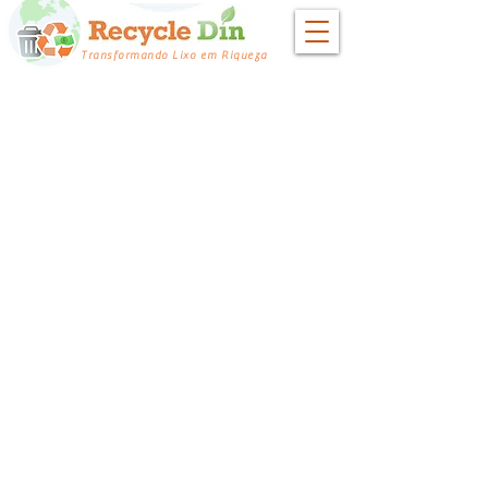
Transformando Lixo em Riqueza