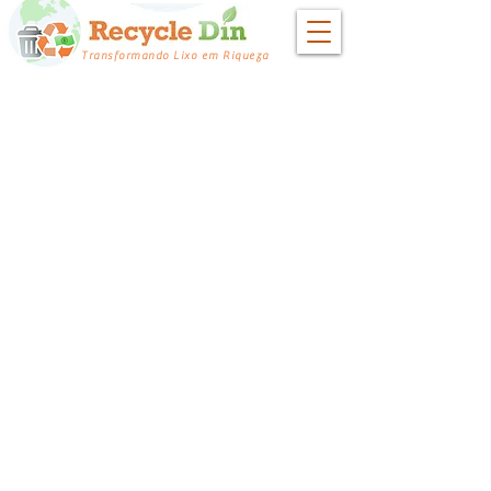
Transformando Lixo em Riqueza