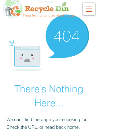
Transformando Lixo em Riqueza
There’s Nothing
Here...
We can’t find the page you’re looking for.
Check the URL, or head back home.