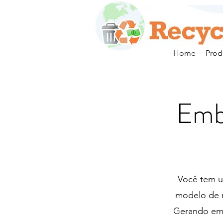
Home
Prod
Emb
Você tem u
modelo de n
Gerando em