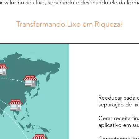
r valor no seu lixo, separando e destinando ele da form
Transformando Lixo em Riqueza!
Reeducar cada c
separação de lix
Gerar receita fi
aplicativo em su
Conectamos você