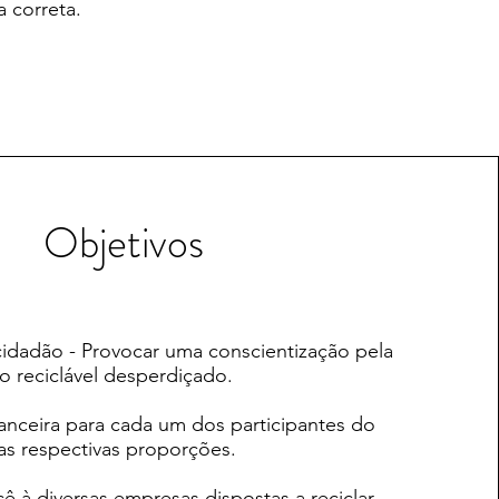
a correta.
Objetivos
idadão - Provocar uma conscientização pela
o reciclável desperdiçado.
nanceira para cada um dos participantes do
as respectivas proporções.
 à diversas empresas dispostas a reciclar