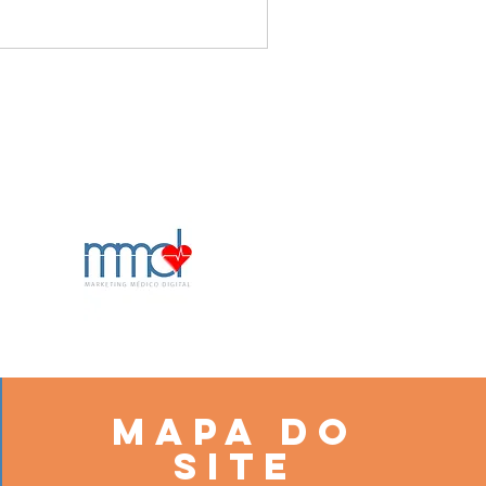
MAPA DO
SITE