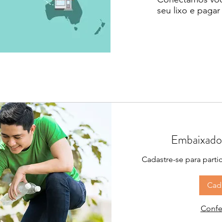
seu lixo e pagar
Embaixado
Cadastre-se para parti
Cad
Confe