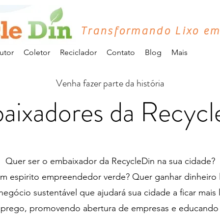
Transformando Lixo em
utor
Coletor
Reciclador
Contato
Blog
Mais
Venha fazer parte da história
aixadores da Recycl
Quer ser o embaixador da RecycleDin na sua cidade?
m espirito empreendedor verde? Quer ganhar dinheiro
egócio sustentável que ajudará sua cidade a ficar mais l
prego, promovendo abertura de empresas e educando 