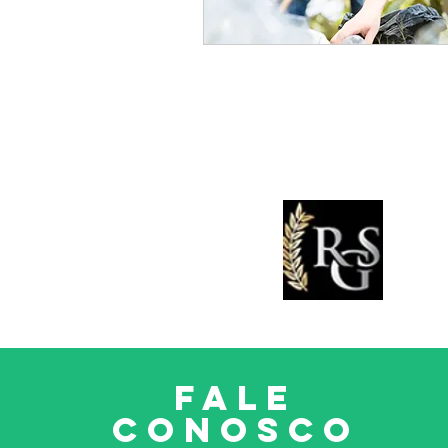
FALE
CONOSCO