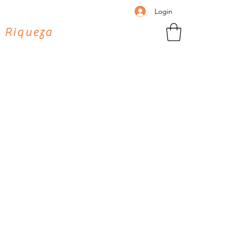
Login
 Riqueza