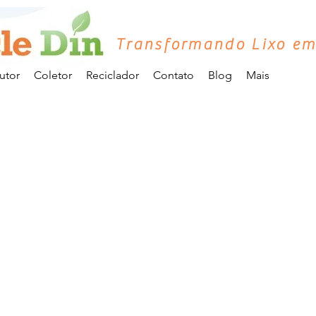
Transformando Lixo em
utor
Coletor
Reciclador
Contato
Blog
Mais