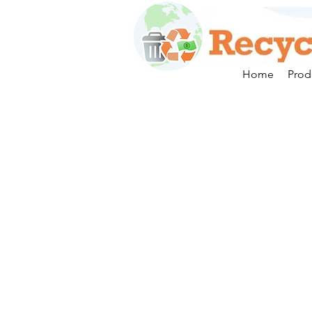
Home
Prod