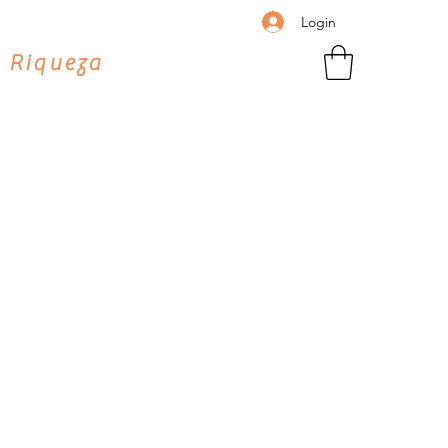
Login
 Riqueza