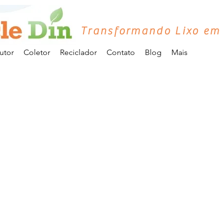
Transformando Lixo em
utor
Coletor
Reciclador
Contato
Blog
Mais