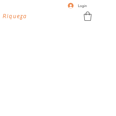
Login
 Riqueza