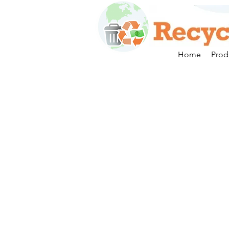
Home
Prod