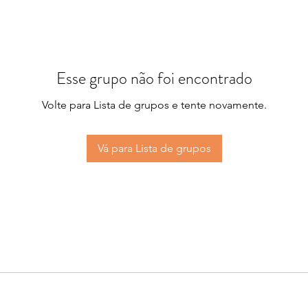
Esse grupo não foi encontrado
Volte para Lista de grupos e tente novamente.
Vá para Lista de grupos