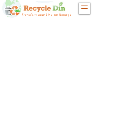
Transformando Lixo em Riqueza