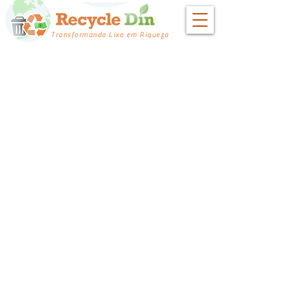
Transformando Lixo em Riqueza