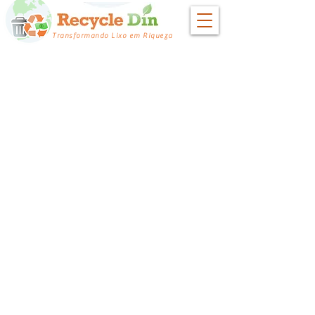
Transformando Lixo em Riqueza