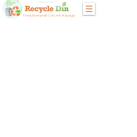
Transformando Lixo em Riqueza