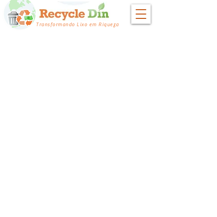
Transformando Lixo em Riqueza