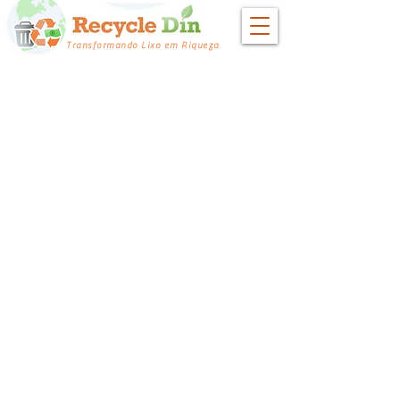
Transformando Lixo em Riqueza