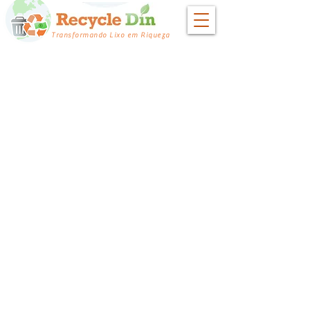
Transformando Lixo em Riqueza