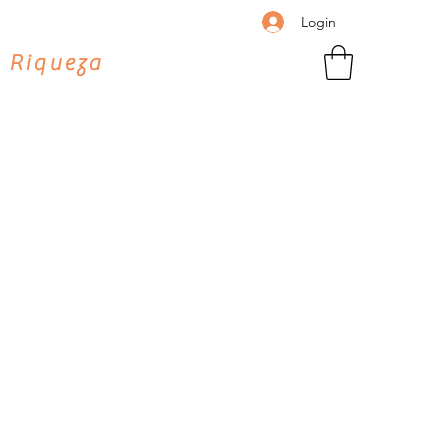
Login
 Riqueza