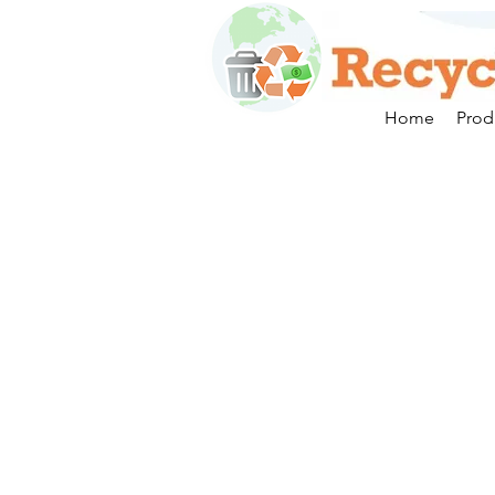
Home
Prod