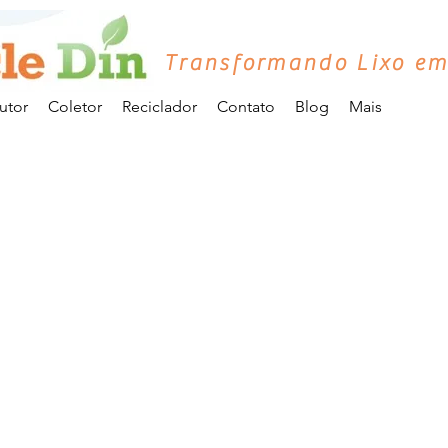
Transformando Lixo em
utor
Coletor
Reciclador
Contato
Blog
Mais