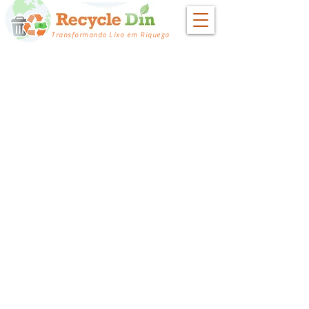
Transformando Lixo em Riqueza