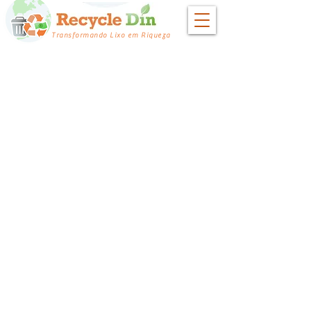
Transformando Lixo em Riqueza