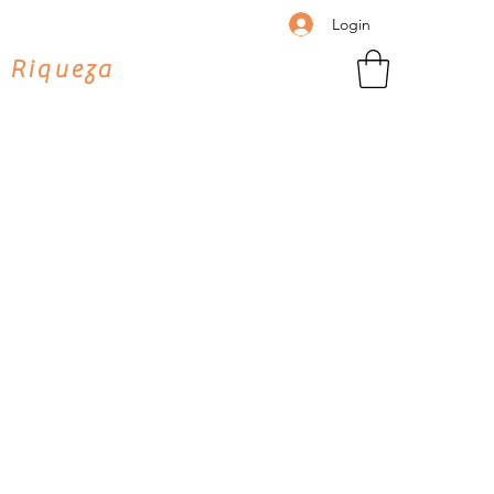
Login
 Riqueza