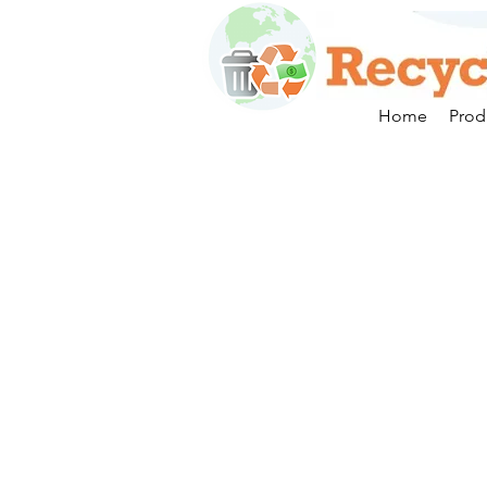
Home
Prod