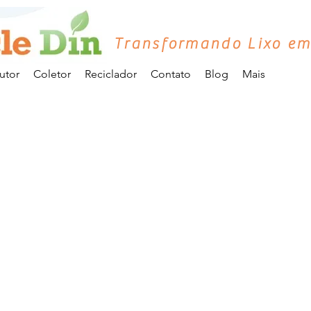
Transformando Lixo em
utor
Coletor
Reciclador
Contato
Blog
Mais