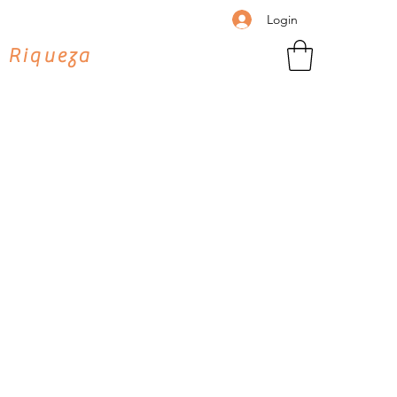
Login
 Riqueza