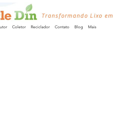
Transformando Lixo em
utor
Coletor
Reciclador
Contato
Blog
Mais