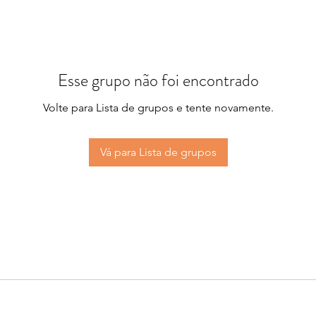
Esse grupo não foi encontrado
Volte para Lista de grupos e tente novamente.
Vá para Lista de grupos