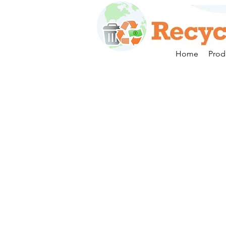
Home
Prod