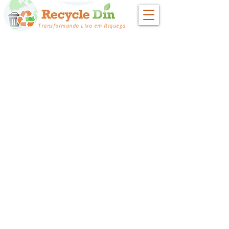
Transformando Lixo em Riqueza