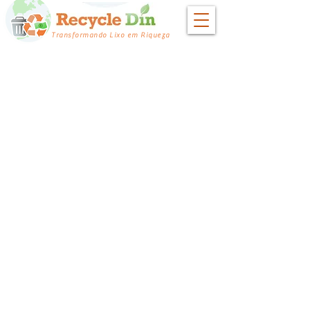
Transformando Lixo em Riqueza