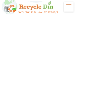
Transformando Lixo em Riqueza