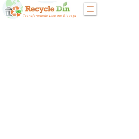
Transformando Lixo em Riqueza