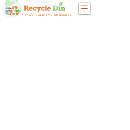
Transformando Lixo em Riqueza