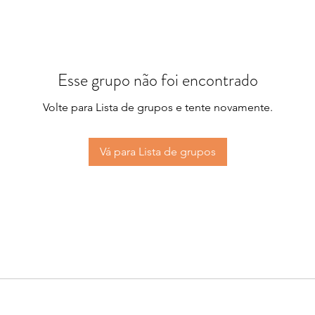
Esse grupo não foi encontrado
Volte para Lista de grupos e tente novamente.
Vá para Lista de grupos