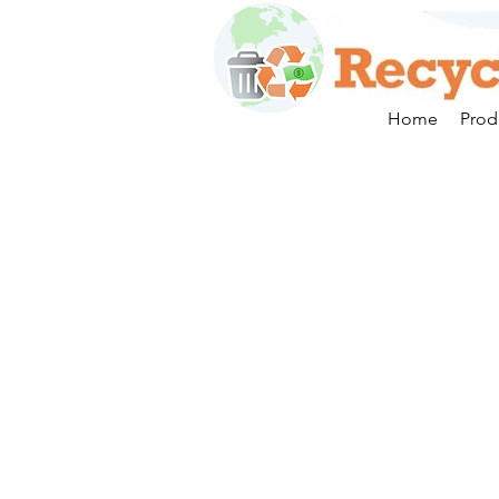
Home
Prod