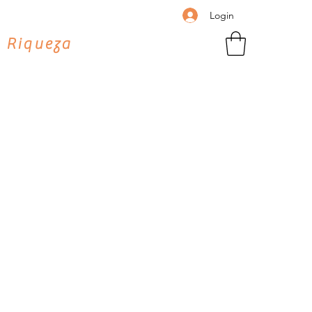
Login
 Riqueza