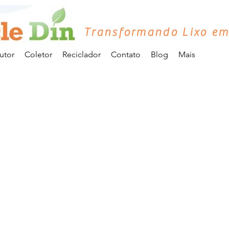
Transformando Lixo em
utor
Coletor
Reciclador
Contato
Blog
Mais