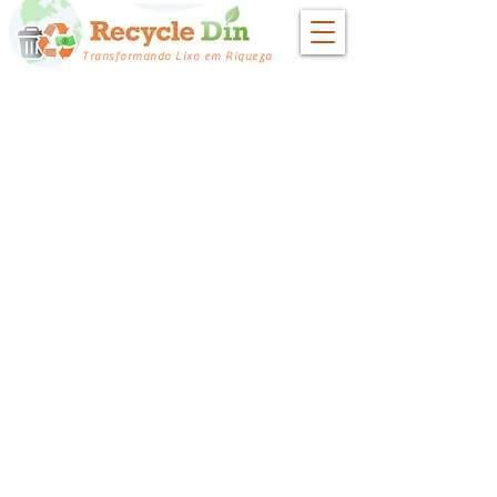
Transformando Lixo em Riqueza