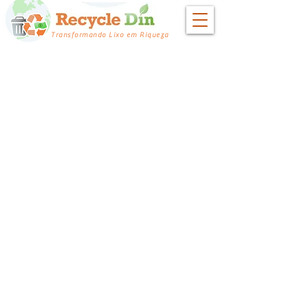
Transformando Lixo em Riqueza