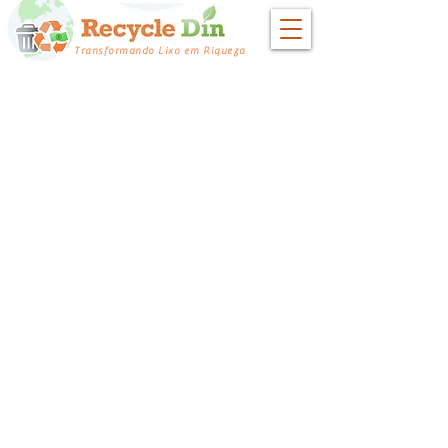
Transformando Lixo em Riqueza