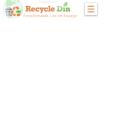
Transformando Lixo em Riqueza