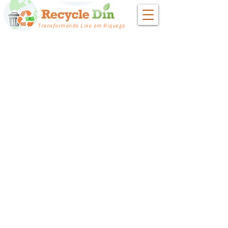
Transformando Lixo em Riqueza