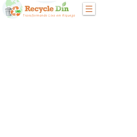
Transformando Lixo em Riqueza