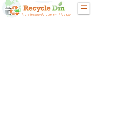
Transformando Lixo em Riqueza