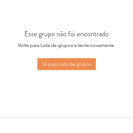
Esse grupo não foi encontrado
Volte para Lista de grupos e tente novamente.
Vá para Lista de grupos