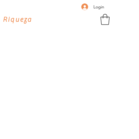
Login
 Riqueza