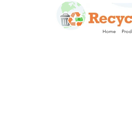
Home
Prod