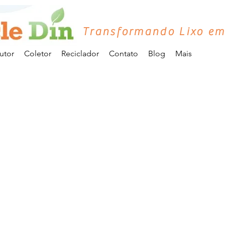
Transformando Lixo em
utor
Coletor
Reciclador
Contato
Blog
Mais