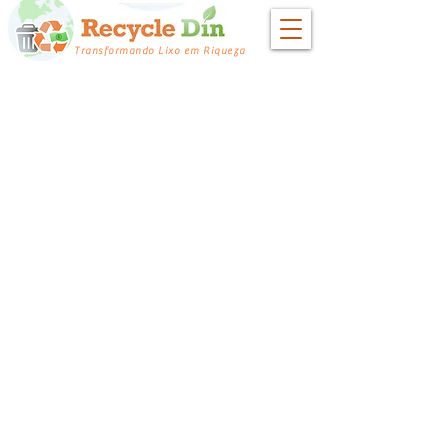
Transformando Lixo em Riqueza