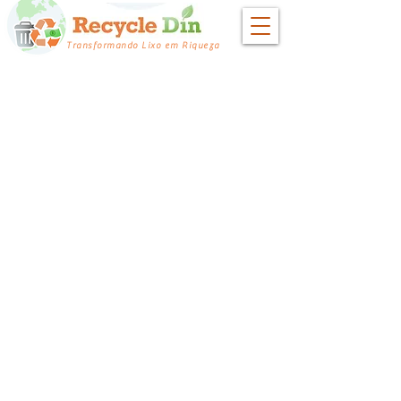
Transformando Lixo em Riqueza