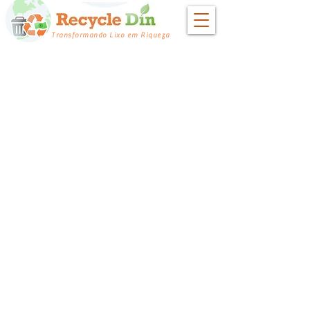
Transformando Lixo em Riqueza